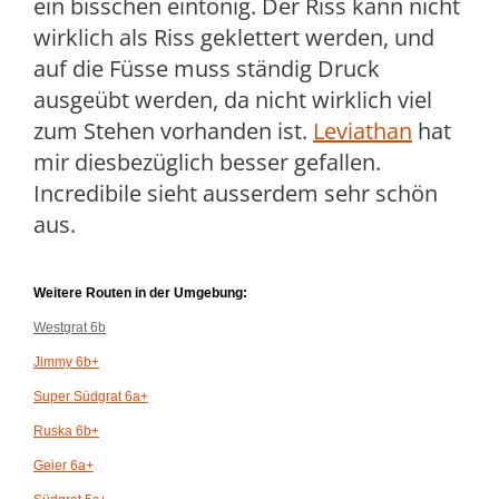
ein bisschen eintönig. Der Riss kann nicht
wirklich als Riss geklettert werden, und
auf die Füsse muss ständig Druck
ausgeübt werden, da nicht wirklich viel
zum Stehen vorhanden ist.
Leviathan
hat
mir diesbezüglich besser gefallen.
Incredibile sieht ausserdem sehr schön
aus.
Weitere Routen in der Umgebung:
Westgrat 6b
Jimmy 6b+
Super Südgrat 6a+
Ruska 6b+
Geier 6a+