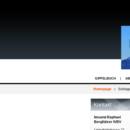
GIPFELBUCH
AB
Homepage
Schlag
Kontakt
Imsand Raphael
Bergführer IVBV
Unterfeldstrasse 71