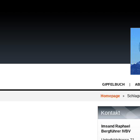
GIPFELBUCH
AB
Homepage
Schlag
Kontakt
Imsand Raphael
Bergführer IVBV
Unterfeldstrasse 71