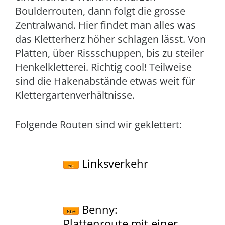
Boulderrouten, dann folgt die grosse
Zentralwand. Hier findet man alles was
das Kletterherz höher schlagen lässt. Von
Platten, über Rissschuppen, bis zu steiler
Henkelkletterei. Richtig cool! Teilweise
sind die Hakenabstände etwas weit für
Klettergartenverhältnisse.
Folgende Routen sind wir geklettert:
Linksverkeh
r
6c
Benny
:
6b+
Plattenroute mit einer