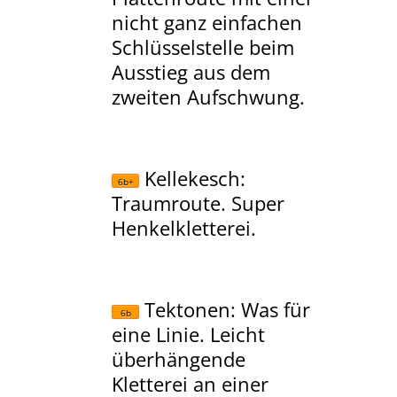
nicht ganz einfachen
Schlüsselstelle beim
Ausstieg aus dem
zweiten Aufschwung.
Kellekesch
:
6b+
Traumroute. Super
Henkelkletterei.
Tektonen
: Was für
6b
eine Linie. Leicht
überhängende
Kletterei an einer