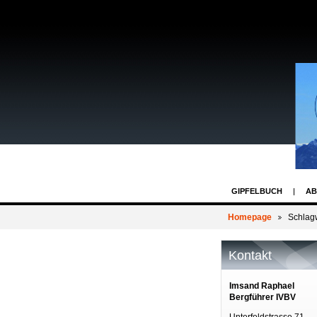
GIPFELBUCH
AB
Homepage
Schlag
Kontakt
Imsand Raphael
Bergführer IVBV
Unterfeldstrasse 71