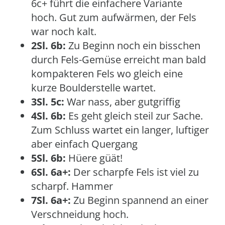
6c+ führt die einfachere Variante
hoch. Gut zum aufwärmen, der Fels
war noch kalt.
2Sl. 6b:
Zu Beginn noch ein bisschen
durch Fels-Gemüse erreicht man bald
kompakteren Fels wo gleich eine
kurze Boulderstelle wartet.
3Sl. 5c:
War nass, aber gutgriffig
4Sl. 6b:
Es geht gleich steil zur Sache.
Zum Schluss wartet ein langer, luftiger
aber einfach Quergang
5Sl. 6b:
Hüere güät!
6Sl. 6a+:
Der scharpfe Fels ist viel zu
scharpf. Hammer
7Sl. 6a+:
Zu Beginn spannend an einer
Verschneidung hoch.