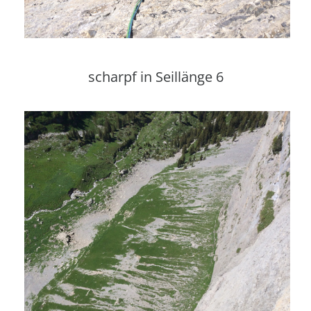
scharpf in Seillänge 6