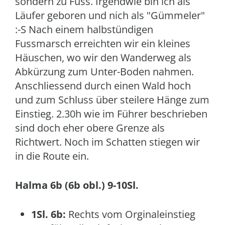
sondern zu Fuss. Irgendwie bin ich als
Läufer geboren und nich als "Gümmeler"
:-S Nach einem halbstündigen
Fussmarsch erreichten wir ein kleines
Häuschen, wo wir den Wanderweg als
Abkürzung zum Unter-Boden nahmen.
Anschliessend durch einen Wald hoch
und zum Schluss über steilere Hänge zum
Einstieg. 2.30h wie im Führer beschrieben
sind doch eher obere Grenze als
Richtwert. Noch im Schatten stiegen wir
in die Route ein.
Halma 6b (6b obl.) 9-10Sl.
1Sl. 6b:
Rechts vom Orginaleinstieg