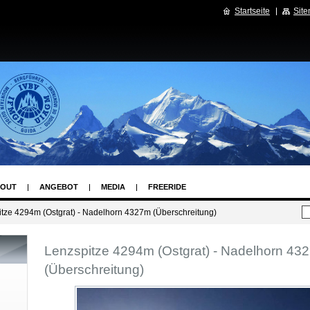
Startseite
Sit
OUT
ANGEBOT
MEDIA
FREERIDE
tze 4294m (Ostgrat) - Nadelhorn 4327m (Überschreitung)
Lenzspitze 4294m (Ostgrat) - Nadelhorn 43
(Überschreitung)