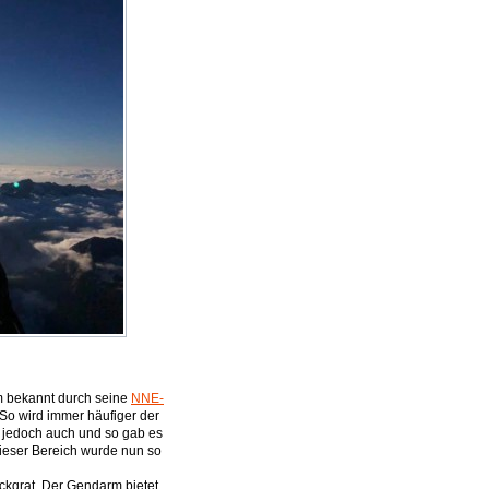
em bekannt durch seine
NNE-
 So wird immer häufiger der
 jedoch auch und so gab es
ieser Bereich wurde nun so
ockgrat. Der Gendarm bietet