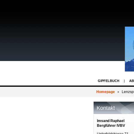
GIPFELBUCH
AB
Homepage
Lenzspi
Kontakt
Imsand Raphael
Bergführer IVBV
Unterfeldstrasse 71