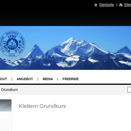
Startseite
Sit
OUT
ANGEBOT
MEDIA
FREERIDE
n Grundkurs
Klettern Grundkurs