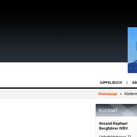
GIPFELBUCH
AB
Homepage
Kletter
Kontakt
Imsand Raphael
Bergführer IVBV
Unterfeldstrasse 71