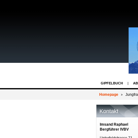
GIPFELBUCH
AB
Homepage
Jungfr
Kontakt
Imsand Raphael
Bergführer IVBV
Unterfeldstrasse 71