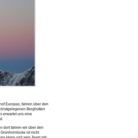
hof Europas, fahren über den
chönstgelegenen Berghütten
s erwartet uns eine
t.
n dort fahren wir über den
 Grünhornlücke ist nicht
o uns Hans und sein Team mit