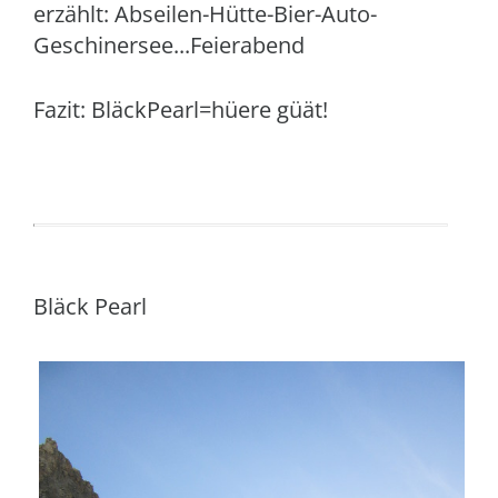
erzählt: Abseilen-Hütte-Bier-Auto-
Geschinersee...Feierabend
Fazit: BläckPearl=hüere güät!
Bläck Pearl