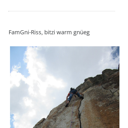
FamGni-Riss, bitzi warm gnüeg