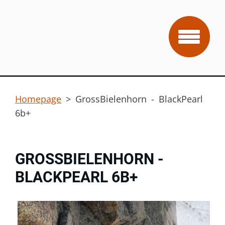
Homepage
>
GrossBielenhorn - BlackPearl
6b+
GROSSBIELENHORN -
BLACKPEARL 6B+