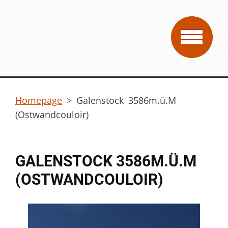
Homepage
>
Galenstock 3586m.ü.M
(Ostwandcouloir)
GALENSTOCK 3586M.Ü.M
(OSTWANDCOULOIR)