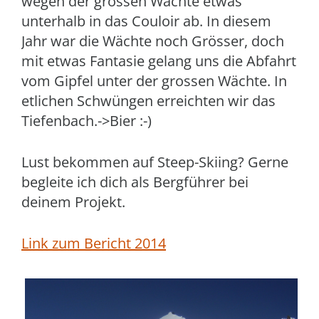
wegen der grossen Wächte etwas
unterhalb in das Couloir ab. In diesem
Jahr war die Wächte noch Grösser, doch
mit etwas Fantasie gelang uns die Abfahrt
vom Gipfel unter der grossen Wächte. In
etlichen Schwüngen erreichten wir das
Tiefenbach.->Bier :-)
Lust bekommen auf Steep-Skiing? Gerne
begleite ich dich als Bergführer bei
deinem Projekt.
Link zum Bericht 2014