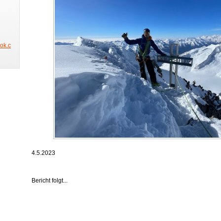
ook.c
4.5.2023
Bericht folgt...