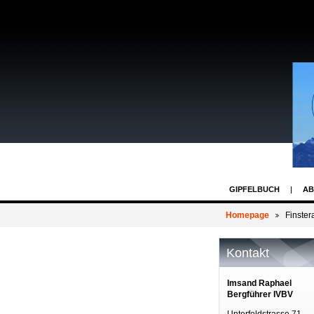
GIPFELBUCH
AB
Homepage
Finste
Kontakt
Imsand Raphael
Bergführer IVBV
Unterfeldstrasse 71