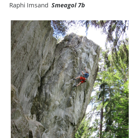
Raphi Imsand
Smeagol 7b