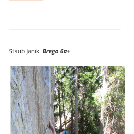
Staub Janik
Brego 6a+