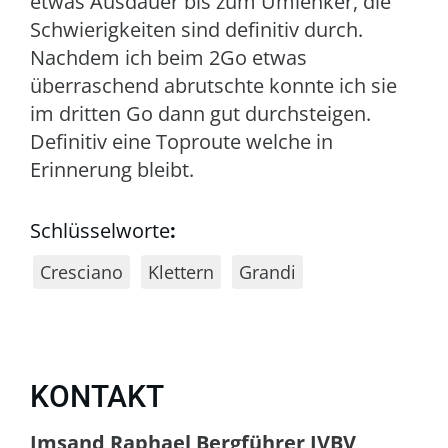
etwas Ausdauer bis zum Umlenker, die
Schwierigkeiten sind definitiv durch.
Nachdem ich beim 2Go etwas
überraschend abrutschte konnte ich sie
im dritten Go dann gut durchsteigen.
Definitiv eine Toproute welche in
Erinnerung bleibt.
Schlüsselworte
:
Cresciano
Klettern
Grandi
KONTAKT
Imsand Raphael Bergführer IVBV