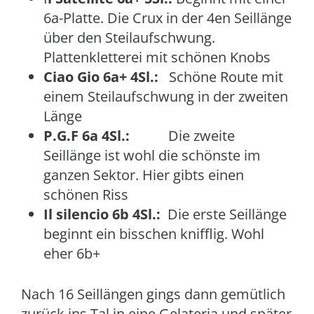
6a-Platte. Die Crux in der 4en Seillänge
über den Steilaufschwung.
Plattenkletterei mit schönen Knobs
Ciao Gio 6a+ 4Sl.:
Schöne Route mit
einem Steilaufschwung in der zweiten
Länge
P.G.F 6a 4Sl.:
Die zweite
Seillänge ist wohl die schönste im
ganzen Sektor. Hier gibts einen
schönen Riss
Il silencio 6b 4Sl.:
Die erste Seillänge
beginnt ein bisschen knifflig. Wohl
eher 6b+
Nach 16 Seillängen gings dann gemütlich
zurück ins Tal in eine Gelateria und später