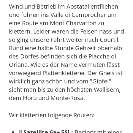
Wind und Betrieb im Aostatal entfliehen
und fuhren ins Valle di Camprocher um
eine Route am Mont Charvatton zu
klettern. Leider waren die Felsen nass und
so ging unsere Fahrt weiter nach Courtil.
Rund eine halbe Stunde Gehzeit oberhalb
des Dorfes befinden sich die Placche di
Oriana. Wie es der Name vermuten lässt
vorwiegend Plattenkletterei. Der Gneis ist
wirklich ganz schön und vom "Gipfel"
sieht man bis zu den höchsten Wallisern,
dem Horu und Monte-Rosa.
Wir kletterten folgende Routen:
I
l Satellite 6a+ 5Sl.:
Beginnt mit einer