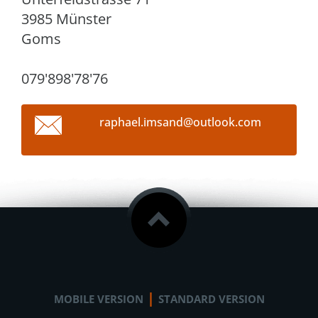
3985 Münster
Goms
079'898'78'76
raphael.
imsand@o
utlook.c
om
|
MOBILE VERSION
STANDARD VERSION