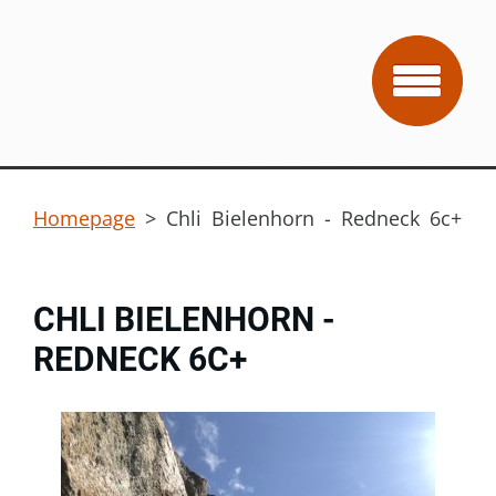
Homepage
>
Chli Bielenhorn - Redneck 6c+
CHLI BIELENHORN -
REDNECK 6C+