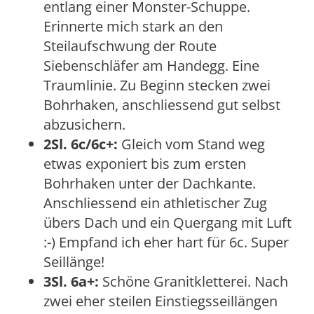
entlang einer Monster-Schuppe.
Erinnerte mich stark an den
Steilaufschwung der Route
Siebenschläfer am Handegg. Eine
Traumlinie. Zu Beginn stecken zwei
Bohrhaken, anschliessend gut selbst
abzusichern.
2Sl. 6c/6c+:
Gleich vom Stand weg
etwas exponiert bis zum ersten
Bohrhaken unter der Dachkante.
Anschliessend ein athletischer Zug
übers Dach und ein Quergang mit Luft
:-) Empfand ich eher hart für 6c. Super
Seillänge!
3Sl. 6a+:
Schöne Granitkletterei. Nach
zwei eher steilen Einstiegsseillängen