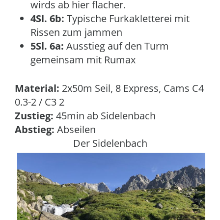
wirds ab hier flacher.
4Sl. 6b:
Typische Furkakletterei mit
Rissen zum jammen
5Sl. 6a:
Ausstieg auf den Turm
gemeinsam mit Rumax
Material:
2x50m Seil, 8 Express, Cams C4
0.3-2 / C3 2
Zustieg:
45min ab Sidelenbach
Abstieg:
Abseilen
Der Sidelenbach